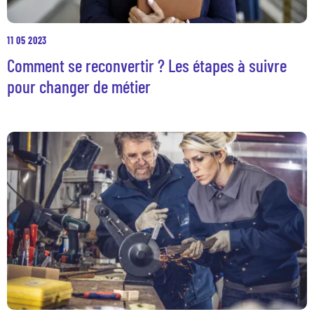
11 05 2023
Comment se reconvertir ? Les étapes à suivre
pour changer de métier