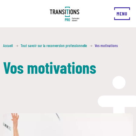
FERMER
MENU
Accueil
Tout savoir sur la reconversion professionnelle
Vos motivations
Vos motivations