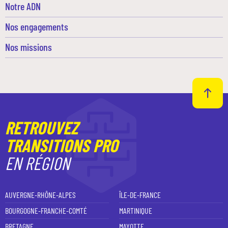
Notre ADN
Nos engagements
Nos missions
RETROUVEZ
TRANSITIONS PRO
EN RÉGION
AUVERGNE-RHÔNE-ALPES
ÎLE-DE-FRANCE
BOURGOGNE-FRANCHE-COMTÉ
MARTINIQUE
BRETAGNE
MAYOTTE