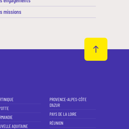
s missions
RTINIQUE
PROVENCE-ALPES-CÔTE
D'AZUR
YOTTE
PAYS DE LA LOIRE
RMANDIE
RÉUNION
UVELLE AQUITAINE