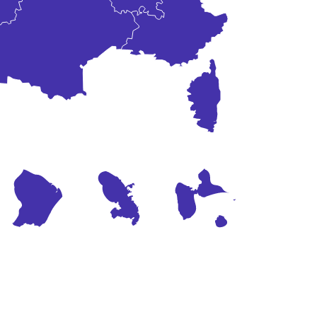
Nos dispositifs
Entreprises et organismes de formation
Les métiers qui recrutent
Qui sommes-nous ?