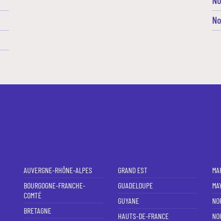
No
AUVERGNE-RHÔNE-ALPES
GRAND EST
MA
BOURGOGNE-FRANCHE-
GUADELOUPE
MA
COMTÉ
GUYANE
NO
BRETAGNE
HAUTS-DE-FRANCE
NO