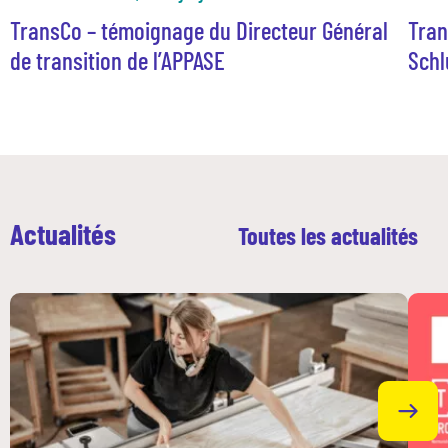
TransCo – témoignage du Directeur Général
Tran
de transition de l’APPASE
Sch
Actualités
Toutes les actualités