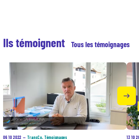
Ils témoignent
Tous les témoignages
06 10 2022
—
TransCo, Témoignages
13 10 2