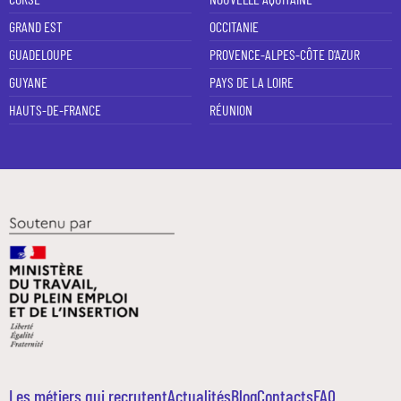
GRAND EST
OCCITANIE
GUADELOUPE
PROVENCE-ALPES-CÔTE D'AZUR
GUYANE
PAYS DE LA LOIRE
HAUTS-DE-FRANCE
RÉUNION
Les métiers qui recrutent
Actualités
Blog
Contacts
FAQ