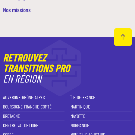
Nos missions
RETROUVEZ
TRANSITIONS PRO
EN RÉGION
AUVERGNE-RHÔNE-ALPES
ÎLE-DE-FRANCE
BOURGOGNE-FRANCHE-COMTÉ
MARTINIQUE
BRETAGNE
MAYOTTE
CENTRE-VAL DE LOIRE
NORMANDIE
CORSE
NOUVELLE AQUITAINE