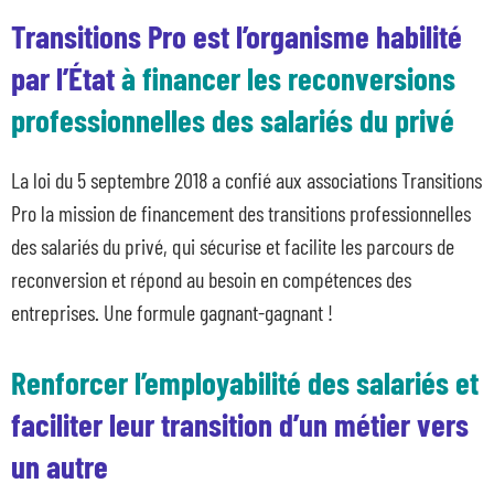
Entreprises et organismes de formation
Transitions Pro est l’organisme habilité
Les métiers qui recrutent
par l’État
à financer les reconversions
Qui sommes-nous ?
professionnelles des salariés du privé
Actualités
Blog
La loi du 5 septembre 2018 a confié aux associations Transitions
Contacts en région
Pro la mission de financement des transitions professionnelles
des salariés du privé, qui sécurise et facilite les parcours de
reconversion et répond au besoin en compétences des
entreprises. Une formule gagnant-gagnant !
Renforcer l’employabilité des salariés et
faciliter leur transition d’un métier vers
un autre