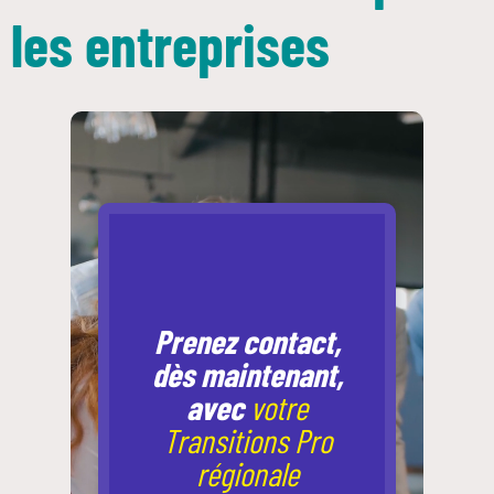
les entreprises
Prenez contact,
dès maintenant,
avec
votre
Transitions Pro
régionale