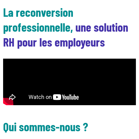
La reconversion
professionnelle,
une solution
RH pour les employeurs
Qui sommes-nous ?
Nos dispositifs