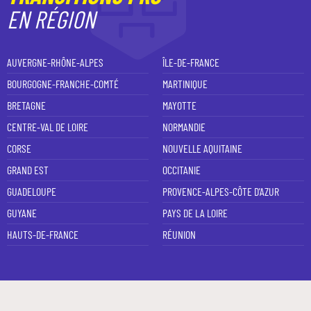
EN RÉGION
AUVERGNE-RHÔNE-ALPES
ÎLE-DE-FRANCE
BOURGOGNE-FRANCHE-COMTÉ
MARTINIQUE
BRETAGNE
MAYOTTE
CENTRE-VAL DE LOIRE
NORMANDIE
CORSE
NOUVELLE AQUITAINE
GRAND EST
OCCITANIE
GUADELOUPE
PROVENCE-ALPES-CÔTE D'AZUR
GUYANE
PAYS DE LA LOIRE
HAUTS-DE-FRANCE
RÉUNION