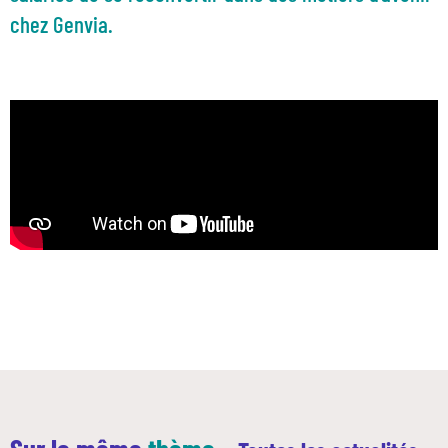
chez Genvia.