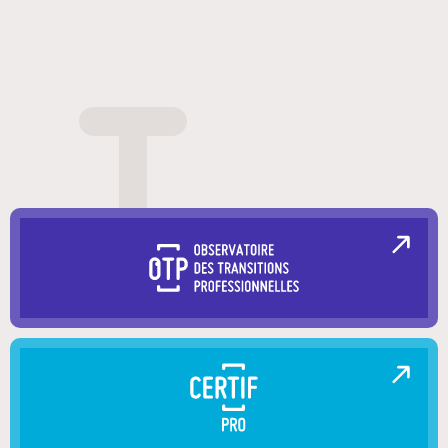
Nos dispositifs
Entreprises et organismes de formation
Les métiers qui recrutent
Qui sommes-nous ?
Actualités
Blog
Contacts en région