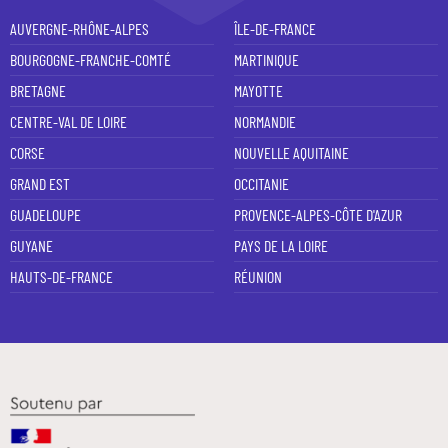
AUVERGNE-RHÔNE-ALPES
ÎLE-DE-FRANCE
BOURGOGNE-FRANCHE-COMTÉ
MARTINIQUE
BRETAGNE
MAYOTTE
CENTRE-VAL DE LOIRE
NORMANDIE
CORSE
NOUVELLE AQUITAINE
GRAND EST
OCCITANIE
GUADELOUPE
PROVENCE-ALPES-CÔTE D'AZUR
GUYANE
PAYS DE LA LOIRE
HAUTS-DE-FRANCE
RÉUNION