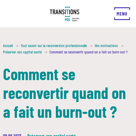
FERMER
MENU
Accueil
Tout savoir sur la reconversion professionnelle
Vos motivations
Préserver son capital santé
Comment se reconvertir quand on a fait un burn-out ?
Comment se
reconvertir quand on
a fait un burn-out ?
08 06 2023
—
Préserver son capital santé