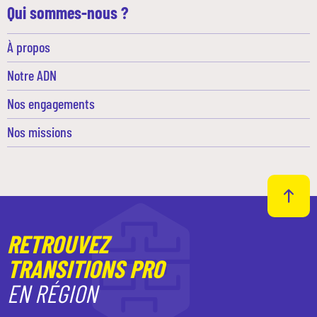
Qui sommes-nous ?
À propos
Notre ADN
Nos engagements
Nos missions
RETROUVEZ
TRANSITIONS PRO
EN RÉGION