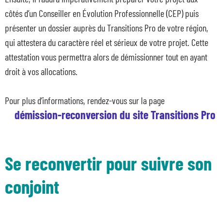
côtés d’un Conseiller en Évolution Professionnelle (CEP) puis
présenter un dossier auprès du Transitions Pro de votre région,
Nos dispositifs
qui attestera du caractère réel et sérieux de votre projet. Cette
Entreprises et organismes de formation
attestation vous permettra alors de démissionner tout en ayant
Les métiers qui recrutent
droit à vos allocations.
Qui sommes-nous ?
Actualités
Pour plus d’informations, rendez-vous sur la page
démission-reconversion du site Transitions Pro
Blog
Contacts en région
Se reconvertir pour suivre son
conjoint