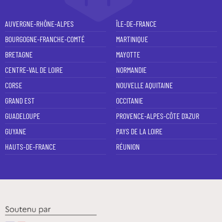
AUVERGNE-RHÔNE-ALPES
ÎLE-DE-FRANCE
BOURGOGNE-FRANCHE-COMTÉ
MARTINIQUE
BRETAGNE
MAYOTTE
CENTRE-VAL DE LOIRE
NORMANDIE
CORSE
NOUVELLE AQUITAINE
GRAND EST
OCCITANIE
GUADELOUPE
PROVENCE-ALPES-CÔTE D'AZUR
GUYANE
PAYS DE LA LOIRE
HAUTS-DE-FRANCE
RÉUNION