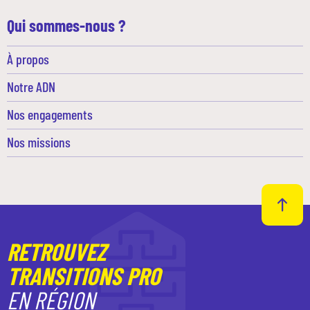
Qui sommes-nous ?
À propos
Notre ADN
Nos engagements
Nos missions
RETROUVEZ
TRANSITIONS PRO
EN RÉGION