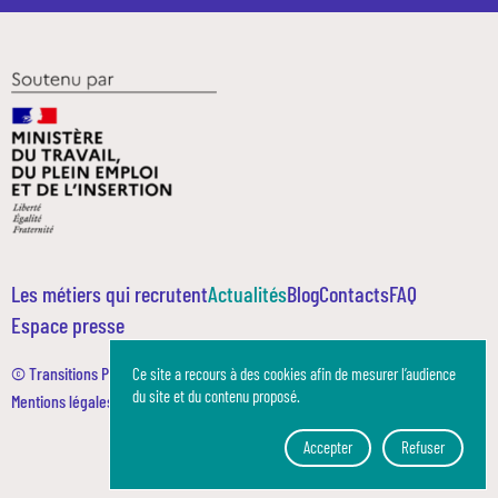
Les métiers qui recrutent
Actualités
Blog
Contacts
FAQ
Espace presse
© Transitions Pro 2023
Ce site a recours à des cookies afin de mesurer l’audience
du site et du contenu proposé.
Mentions légales
Politique de confidentialité
Accepter
Refuser