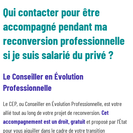
Qui contacter pour être
accompagné pendant ma
reconversion professionnelle
si je suis salarié du privé ?
Le Conseiller en Évolution
Professionnelle
Le CEP, ou Conseiller en Évolution Professionnelle, est votre
allié tout au long de votre projet de reconversion.
Cet
accompagnement est un droit, gratuit
et proposé par l’État
pour vous aiguiller dans le cadre de votre transition