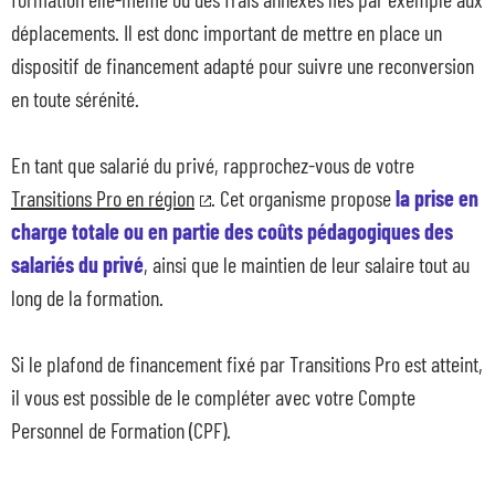
déplacements. Il est donc important de mettre en place un
dispositif de financement adapté pour suivre une reconversion
en toute sérénité.
Nos dispositifs
En tant que salarié du privé, rapprochez-vous de votre
Entreprises et organismes de formation
Transitions Pro en région
. Cet organisme propose
la prise en
Les métiers qui recrutent
charge totale ou en partie des coûts pédagogiques des
Qui sommes-nous ?
salariés du privé
, ainsi que le maintien de leur salaire tout au
Actualités
long de la formation.
Blog
Contacts en région
Si le plafond de financement fixé par Transitions Pro est atteint,
il vous est possible de le compléter avec votre Compte
Personnel de Formation (CPF).