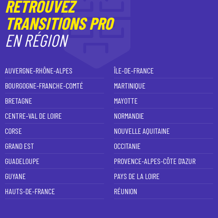
RETROUVEZ
TRANSITIONS PRO
EN RÉGION
AUVERGNE-RHÔNE-ALPES
ÎLE-DE-FRANCE
BOURGOGNE-FRANCHE-COMTÉ
MARTINIQUE
BRETAGNE
MAYOTTE
CENTRE-VAL DE LOIRE
NORMANDIE
CORSE
NOUVELLE AQUITAINE
GRAND EST
OCCITANIE
GUADELOUPE
PROVENCE-ALPES-CÔTE D'AZUR
GUYANE
PAYS DE LA LOIRE
HAUTS-DE-FRANCE
RÉUNION