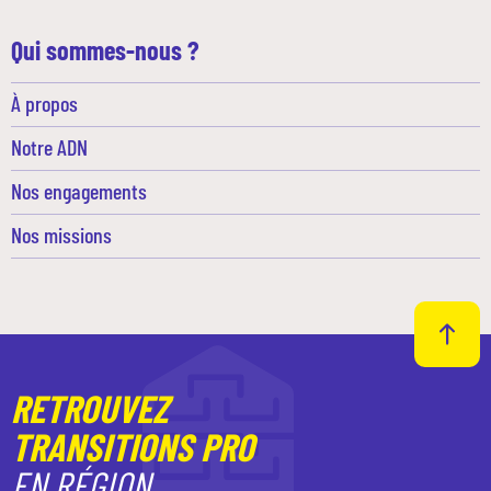
Qui sommes-nous ?
À propos
Notre ADN
Nos engagements
Nos missions
RETROUVEZ
TRANSITIONS PRO
EN RÉGION