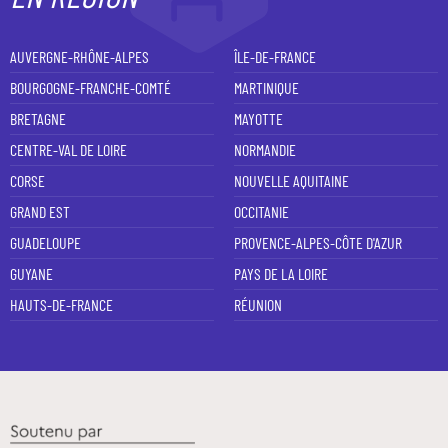
AUVERGNE-RHÔNE-ALPES
ÎLE-DE-FRANCE
BOURGOGNE-FRANCHE-COMTÉ
MARTINIQUE
BRETAGNE
MAYOTTE
CENTRE-VAL DE LOIRE
NORMANDIE
CORSE
NOUVELLE AQUITAINE
GRAND EST
OCCITANIE
GUADELOUPE
PROVENCE-ALPES-CÔTE D'AZUR
GUYANE
PAYS DE LA LOIRE
HAUTS-DE-FRANCE
RÉUNION