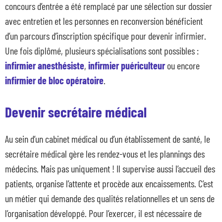
concours d’entrée a été remplacé par une sélection sur dossier
avec entretien et les personnes en reconversion bénéficient
d’un parcours d’inscription spécifique pour devenir infirmier.
Une fois diplômé, plusieurs spécialisations sont possibles :
infirmier anesthésiste
,
infirmier puériculteur
ou encore
infirmier de bloc opératoire
.
Devenir secrétaire médical
Au sein d’un cabinet médical ou d’un établissement de santé, le
Nos dispositifs
secrétaire médical gère les rendez-vous et les plannings des
médecins. Mais pas uniquement ! Il supervise aussi l’accueil des
Entreprises et organismes de formation
patients, organise l’attente et procède aux encaissements. C’est
Les métiers qui recrutent
un métier qui demande des qualités relationnelles et un sens de
Qui sommes-nous ?
l’organisation développé. Pour l’exercer, il est nécessaire de
Actualités