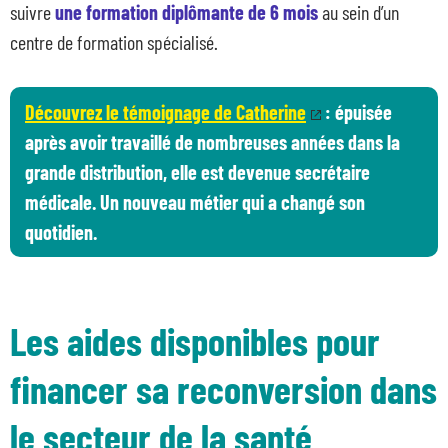
suivre
une formation diplômante de 6 mois
au sein d’un
Blog
centre de formation spécialisé.
Contacts en région
Découvrez le témoignage de Catherine
: épuisée
après avoir travaillé de nombreuses années dans la
grande distribution, elle est devenue secrétaire
médicale. Un nouveau métier qui a changé son
quotidien.
Les aides disponibles pour
financer sa reconversion dans
le secteur de la santé