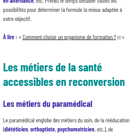
en alternance
, etc. Prenez le temps d’étudier toutes les
possibilités pour déterminer la formule la mieux adaptée à
votre objectif.
À lire :
«
Comment choisir un organisme de formation ?
»
Les métiers de la santé
accessibles en reconversion
Les métiers du paramédical
Le paramédical englobe des métiers du soin, de la rééducation
(
diététicien
,
orthoptiste
,
psychomotricien
, etc.), de