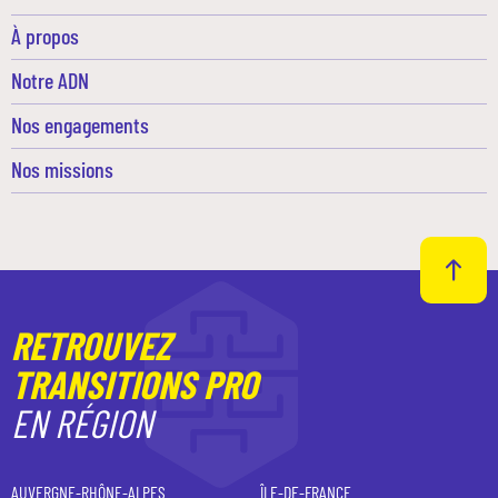
À propos
Notre ADN
Nos engagements
Nos missions
RETROUVEZ
TRANSITIONS PRO
EN RÉGION
AUVERGNE-RHÔNE-ALPES
ÎLE-DE-FRANCE