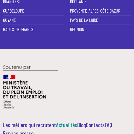
GRAND EST
OCCITANIE
GUADELOUPE
PROVENCE-ALPES-CÔTE D'AZUR
GUYANE
PAYS DE LA LOIRE
HAUTS-DE-FRANCE
RÉUNION
Les métiers qui recrutent
Actualités
Blog
Contacts
FAQ
Espace presse