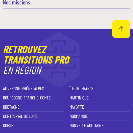
Nos missions
RETROUVEZ
TRANSITIONS PRO
EN RÉGION
AUVERGNE-RHÔNE-ALPES
ÎLE-DE-FRANCE
BOURGOGNE-FRANCHE-COMTÉ
MARTINIQUE
BRETAGNE
MAYOTTE
CENTRE-VAL DE LOIRE
NORMANDIE
CORSE
NOUVELLE AQUITAINE