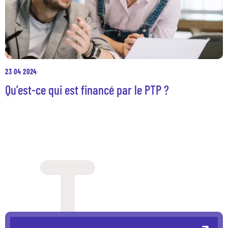
23 04 2024
Qu’est-ce qui est financé par le PTP ?
Nos dispositifs
Entreprises et organismes de formation
Les métiers qui recrutent
Qui sommes-nous ?
Actualités
Blog
Contacts en région