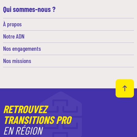
Qui sommes-nous ?
À propos
Notre ADN
Nos engagements
Nos missions
RETROUVEZ
TRANSITIONS PRO
EN RÉGION