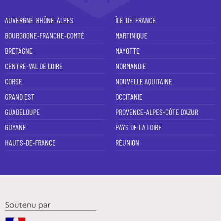
AUVERGNE-RHÔNE-ALPES
ÎLE-DE-FRANCE
BOURGOGNE-FRANCHE-COMTÉ
MARTINIQUE
BRETAGNE
MAYOTTE
CENTRE-VAL DE LOIRE
NORMANDIE
CORSE
NOUVELLE AQUITAINE
GRAND EST
OCCITANIE
GUADELOUPE
PROVENCE-ALPES-CÔTE D'AZUR
GUYANE
PAYS DE LA LOIRE
HAUTS-DE-FRANCE
RÉUNION