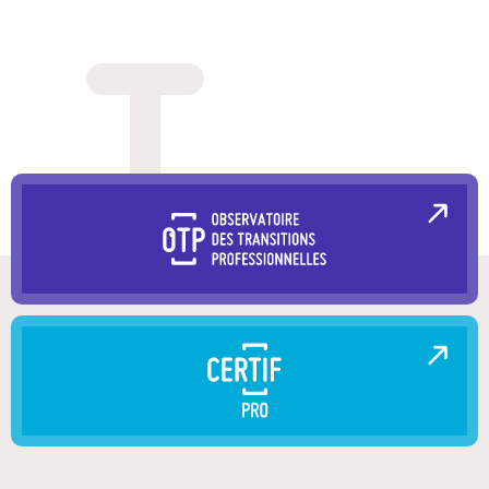
Nos dispositifs
Entreprises et organismes de formation
Les métiers qui recrutent
Qui sommes-nous ?
Actualités
Blog
Contacts en région