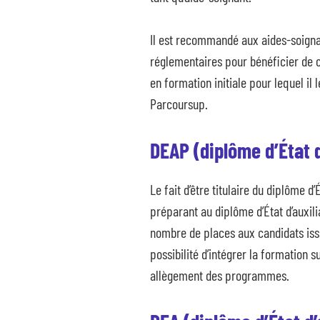
Il est recommandé aux aides-soignan
réglementaires pour bénéficier de c
en formation initiale pour lequel il
Parcoursup.
DEAP (diplôme d’État d
Le fait d’être titulaire du diplôme d’
préparant au diplôme d’État d’auxil
nombre de places aux candidats issus
possibilité d’intégrer la formation s
allègement des programmes.