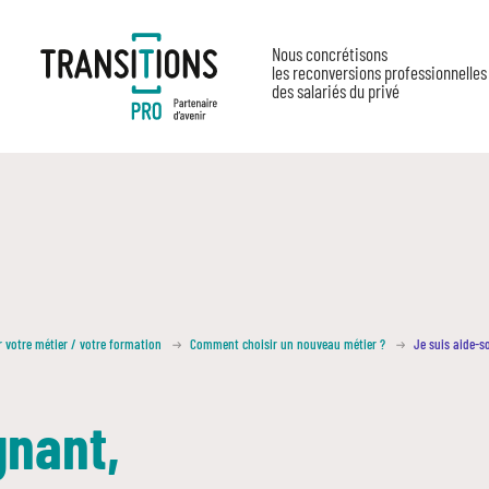
Nous concrétisons
les reconversions professionnelles
des salariés du privé
r votre métier / votre formation
Comment choisir un nouveau métier ?
Je suis aide-s
gnant,