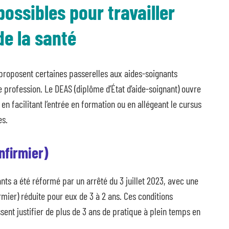
possibles pour travailler
de la santé
proposent certaines passerelles aux aides-soignants
 profession. Le DEAS (diplôme d’État d’aide-soignant) ouvre
en facilitant l’entrée en formation ou en allégeant le cursus
es.
infirmier)
nts a été réformé par un arrêté du 3 juillet 2023, avec une
irmier) réduite pour eux de 3 à 2 ans. Ces conditions
ssent justifier de plus de 3 ans de pratique à plein temps en