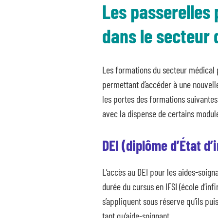
Les passerelles 
dans le secteur 
Les formations du secteur médical 
permettant d’accéder à une nouvelle
les portes des formations suivantes 
avec la dispense de certains modul
DEI (diplôme d’État d’
L’accès au DEI pour les aides-soigna
durée du cursus en IFSI (école d’inf
s’appliquent sous réserve qu’ils pui
tant qu’aide-soignant.