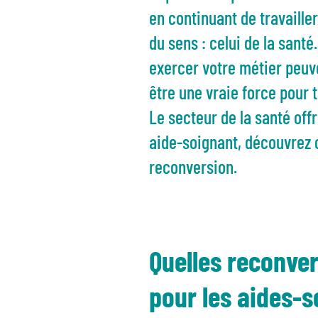
en continuant de travaille
du sens : celui de la sant
exercer votre métier peuve
être une vraie force pour 
Le secteur de la santé of
aide-soignant, découvrez 
reconversion.
Quelles reconver
pour les aides-s