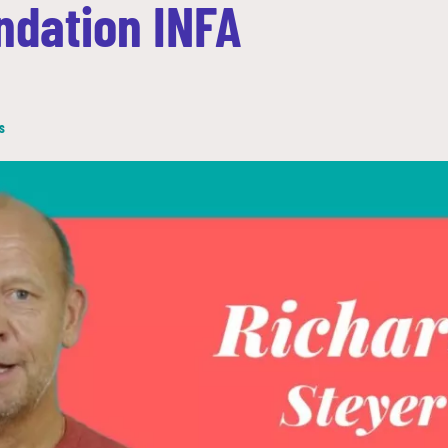
ondation INFA
s