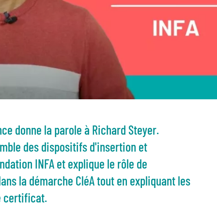
nce donne la parole à Richard Steyer.
mble des dispositifs d'insertion et
dation INFA et explique le rôle de
dans la démarche CléA tout en expliquant les
certificat.