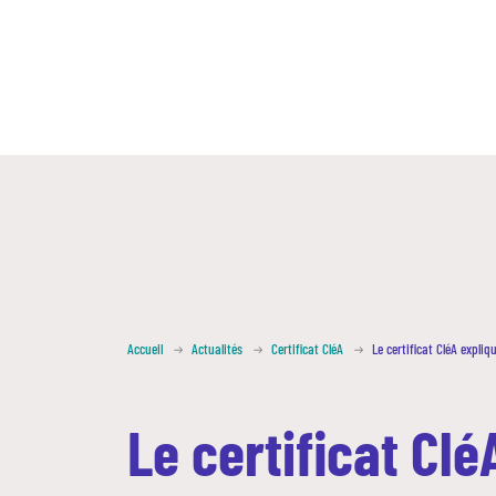
Accueil
Actualités
Certificat CléA
Le certificat CléA expli
Le certificat Clé