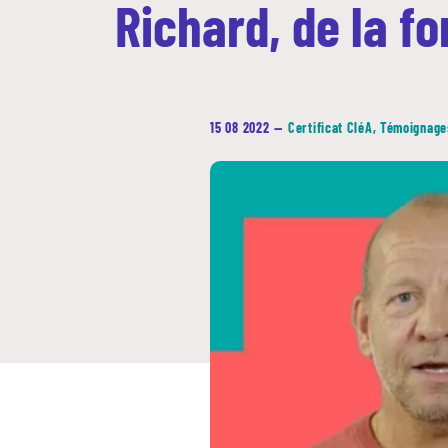
Richard, de la f
15 08 2022
—
Certificat CléA
,
Témoignage