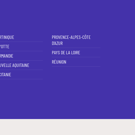
RTINIQUE
PROVENCE-ALPES-CÔTE
D'AZUR
YOTTE
PAYS DE LA LOIRE
RMANDIE
RÉUNION
UVELLE AQUITAINE
ITANIE