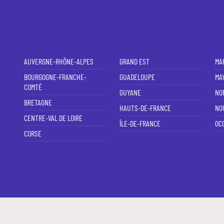
AUVERGNE-RHÔNE-ALPES
GRAND EST
MA
BOURGOGNE-FRANCHE-
GUADELOUPE
MA
COMTÉ
GUYANE
NO
BRETAGNE
HAUTS-DE-FRANCE
NO
CENTRE-VAL DE LOIRE
ÎLE-DE-FRANCE
OCC
CORSE