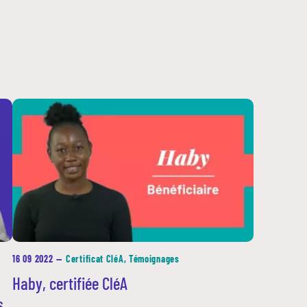
16 09 2022
—
Certificat CléA, Témoignages
Haby, certifiée CléA
s