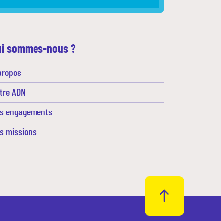
ui sommes-nous ?
propos
tre ADN
s engagements
s missions