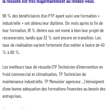
la réussite est très majoritairement au rendez-vous.
96 % des bénéficiaires d’un PTP ayant suivi une formation «
industrielle » ont obtenu leur diplôme. Six mois après la fin de
leur formation, 61 % d’entre eux ont mené à bien leur projet de
reconversion, tandis que 32 % sont encore en transition. Les
taux de réalisation varient fortement d’un métier à l’autre de 40
% à 80 %.
Les meilleurs taux de réussite (TP Technicien d’intervention en
froid commercial et climatisation, TP Technicien de
maintenance industrielle, TP Menuisier agenceur…) témoignent
d’une bonne adéquation des formations financées au besoin des
entreprises.