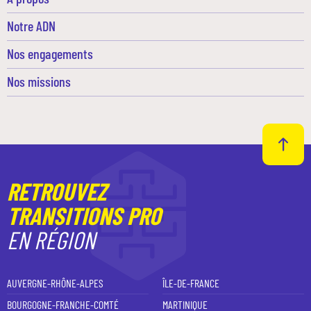
Notre ADN
Nos engagements
Nos missions
RETROUVEZ
TRANSITIONS PRO
EN RÉGION
AUVERGNE-RHÔNE-ALPES
ÎLE-DE-FRANCE
BOURGOGNE-FRANCHE-COMTÉ
MARTINIQUE