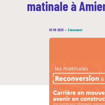
matinale à Amie
03 09 2025
—
Événement