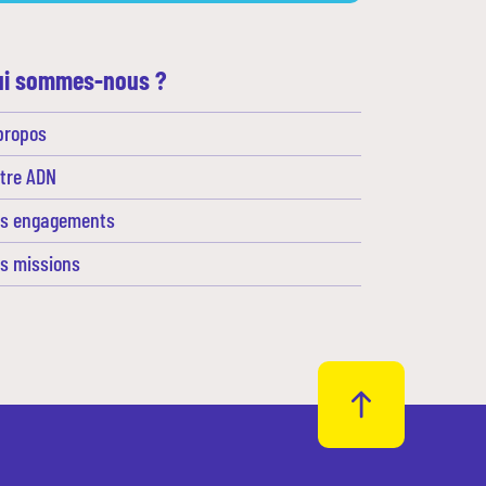
ui sommes-nous ?
propos
tre ADN
s engagements
s missions