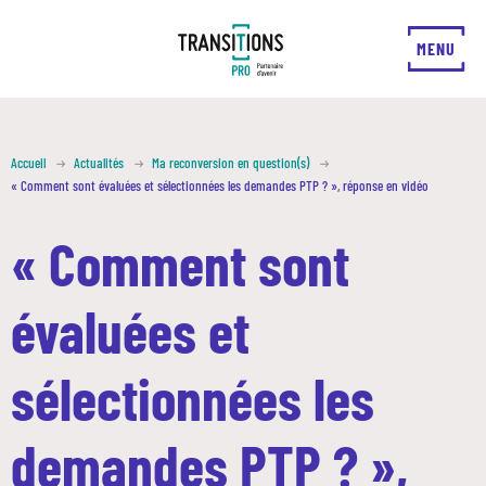
FERMER
MENU
Accueil
Actualités
Ma reconversion en question(s)
« Comment sont évaluées et sélectionnées les demandes PTP ? », réponse en vidéo
« Comment sont
évaluées et
sélectionnées les
demandes PTP ? »,