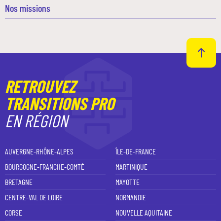
Nos missions
RETROUVEZ
TRANSITIONS PRO
EN RÉGION
AUVERGNE-RHÔNE-ALPES
ÎLE-DE-FRANCE
BOURGOGNE-FRANCHE-COMTÉ
MARTINIQUE
BRETAGNE
MAYOTTE
CENTRE-VAL DE LOIRE
NORMANDIE
CORSE
NOUVELLE AQUITAINE