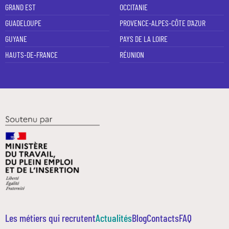
GRAND EST
OCCITANIE
GUADELOUPE
PROVENCE-ALPES-CÔTE D'AZUR
GUYANE
PAYS DE LA LOIRE
HAUTS-DE-FRANCE
RÉUNION
Les métiers qui recrutent
Actualités
Blog
Contacts
FAQ