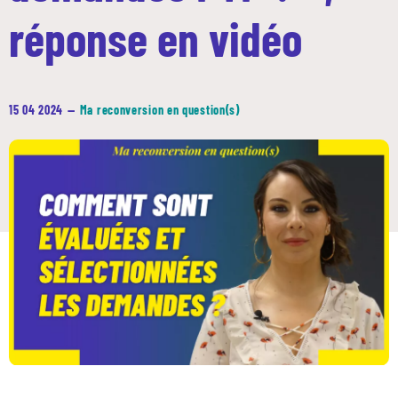
réponse en vidéo
15 04 2024
—
Ma reconversion en question(s)