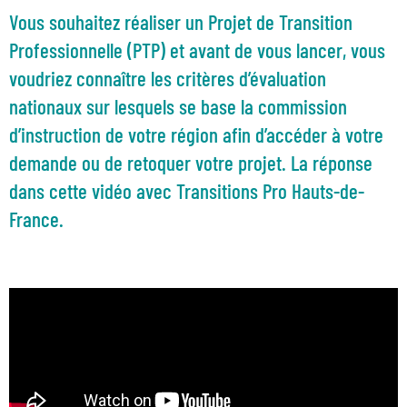
Vous souhaitez réaliser un Projet de Transition
Professionnelle (PTP) et avant de vous lancer, vous
voudriez connaître les critères d’évaluation
nationaux sur lesquels se base la commission
d’instruction de votre région afin d’accéder à votre
demande ou de retoquer votre projet. La réponse
dans cette vidéo avec Transitions Pro Hauts-de-
France.