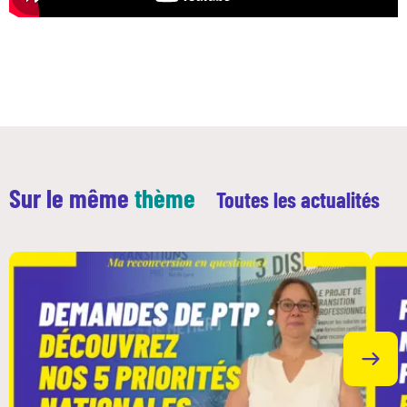
Sur le même
thème
Toutes les actualités